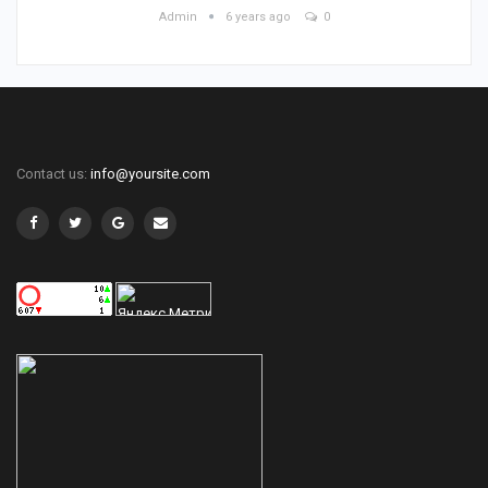
Admin
6 years ago
0
Contact us:
info@yoursite.com