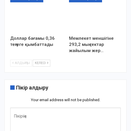
Доллар бағамы 0,36
Мемлекет меншігіне
теңгеге қымбаттады
293,2 мың гектар
жайылым жер…
АЛДЫҢҒЫ
КЕЛЕСІ
Пікір қалдыру
Your email address will not be published.