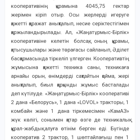
кооперативінің құрамына 4045,75 гектар
жерімен кіріп отыр. Осы жерлерді игеруге
қажетті қаражат анықталып, несие серіктестігімен
қаржыландырылады. Ал, «Жаңатұрмыс-Бірлік»
кооперативіне келетін болсақ, оның құрамы,
қатысушылары және төрағасы сайланып, Әділет
басқармасында тіркеліп үлгерген. Кооперативтің
жұмысына қажетті техника саны, техникаға
арнайы орын, өнімдерді сақтайтын қойма, жері
анықталып, биыл қарқынды жұмыс басталады
деп күтілуде. «Жаңатұрмыс-Бірлік» кооперативі
2 дана «Белорусь», 1 дана «LOVOL» тракторы, 1
комбайн және 1 дана тіркемесімен «КамАЗ»
жүк көлігі, сонымен қатар өзге де техникалық
құрал-жабдық алуға өтінім берген еді. Бүгінде
кооператив 2 трактор, 1 шөптайлағыш пен 1