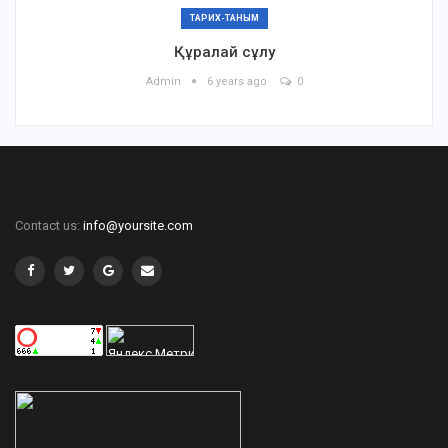
ТАРИХ-ТАНЫМ
Құралай сұлу
Admin
6 years ago
0
Contact us:
info@yoursite.com