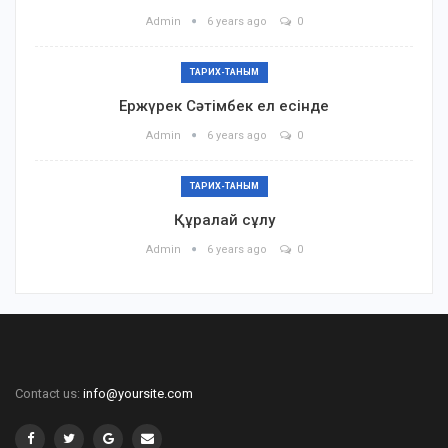
Admin
6 years ago
0
ТАРИХ-ТАНЫМ
Ержүрек Сәтімбек ел есінде
Admin
6 years ago
0
ТАРИХ-ТАНЫМ
Құралай сұлу
Admin
6 years ago
0
Contact us:
info@yoursite.com